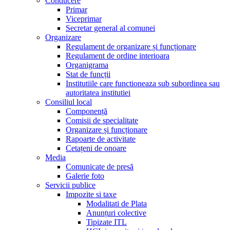
Conducere
Primar
Viceprimar
Secretar general al comunei
Organizare
Regulament de organizare și funcționare
Regulament de ordine interioara
Organigrama
Stat de funcții
Institutiile care functioneaza sub subordinea sau
autoritatea institutiei
Consiliul local
Componență
Comisii de specialitate
Organizare și funcționare
Rapoarte de activitate
Cetațeni de onoare
Media
Comunicate de presă
Galerie foto
Servicii publice
Impozite si taxe
Modalitati de Plata
Anunțuri colective
Tipizate ITL