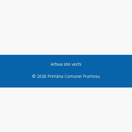
Arhiva site vechi
©
2026
Primăria Comunei Frumosu