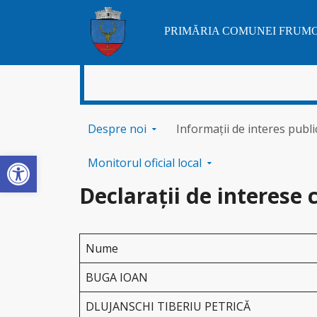
PRIMĂRIA COMUNEI FRUM
Sari la conținut
Despre noi
Informații de interes publi
Deschide bara de unelte
Monitorul oficial local
Declarații de interese c
Nume
BUGA IOAN
DLUJANSCHI TIBERIU PETRICĂ