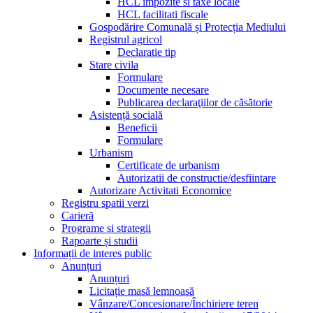
HCL impozite si taxe locale
HCL facilitati fiscale
Gospodărire Comunală și Protecția Mediului
Registrul agricol
Declaratie tip
Stare civila
Formulare
Documente necesare
Publicarea declaraţiilor de căsătorie
Asistență socială
Beneficii
Formulare
Urbanism
Certificate de urbanism
Autorizatii de constructie/desfiintare
Autorizare Activitati Economice
Registru spatii verzi
Carieră
Programe si strategii
Rapoarte și studii
Informații de interes public
Anunțuri
Anunțuri
Licitație masă lemnoasă
Vânzare/Concesionare/Închiriere teren