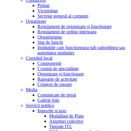
Conducere
Primar
Viceprimar
Secretar general al comunei
Organizare
Regulament de organizare și funcționare
Regulament de ordine interioara
Organigrama
Stat de funcții
Institutiile care functioneaza sub subordinea sau
autoritatea institutiei
Consiliul local
Componență
Comisii de specialitate
Organizare și funcționare
Rapoarte de activitate
Cetațeni de onoare
Media
Comunicate de presă
Galerie foto
Servicii publice
Impozite si taxe
Modalitati de Plata
Anunțuri colective
Tipizate ITL