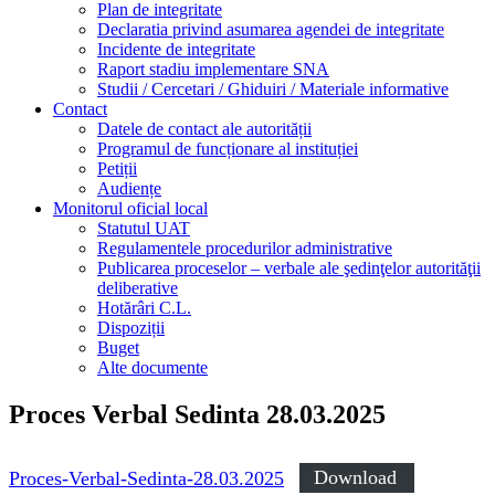
Plan de integritate
Declaratia privind asumarea agendei de integritate
Incidente de integritate
Raport stadiu implementare SNA
Studii / Cercetari / Ghiduiri / Materiale informative
Contact
Datele de contact ale autorității
Programul de funcționare al instituției
Petiții
Audiențe
Monitorul oficial local
Statutul UAT
Regulamentele procedurilor administrative
Publicarea proceselor – verbale ale şedinţelor autorităţii
deliberative
Hotărâri C.L.
Dispoziții
Buget
Alte documente
Proces Verbal Sedinta 28.03.2025
Proces-Verbal-Sedinta-28.03.2025
Download