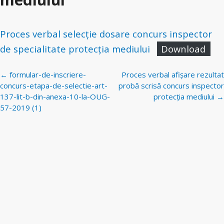
Proces verbal selecție dosare concurs inspector
de specialitate protecția mediului
Download
Navigare
←
formular-de-inscriere-
Proces verbal afișare rezultat
postări
concurs-etapa-de-selectie-art-
probă scrisă concurs inspector
137-lit-b-din-anexa-10-la-OUG-
protecția mediului
→
57-2019 (1)