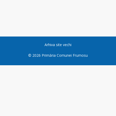
Arhiva site vechi
©
2026
Primăria Comunei Frumosu