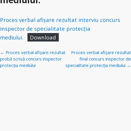
Proces verbal afișare rezultat interviu concurs
inspector de specialitate protecția
mediului.
Download
Navigare
←
Proces verbal afișare rezultat
Proces verbal afișare rezultat
postări
probă scrisă concurs inspector
final concurs inspector de
protecția mediului
specialitate protecția mediului
→