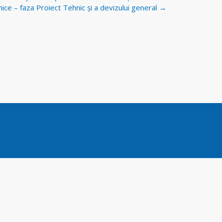
ce – faza Proiect Tehnic și a devizului general
→