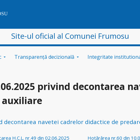
OSU
Site-ul oficial al Comunei Frumosu
c
Transparență decizională
Integritate institution
.06.2025 privind decontarea na
 auxiliare
d decontarea navetei cadrelor didactice de predare
area H.C.L. nr.49 din 02.06.2025
Hotărârea nr.60 din 10.