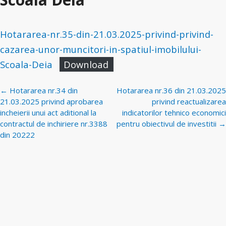
Hotararea-nr.35-din-21.03.2025-privind-privind-
cazarea-unor-muncitori-in-spatiul-imobilului-
Scoala-Deia
Download
Navigare
←
Hotararea nr.34 din
Hotararea nr.36 din 21.03.2025
postări
21.03.2025 privind aprobarea
privind reactualizarea
incheierii unui act aditional la
indicatorilor tehnico economici
contractul de inchiriere nr.3388
pentru obiectivul de investitii
→
din 20222