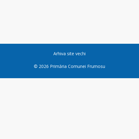
Arhiva site vechi
©
2026
Primăria Comunei Frumosu