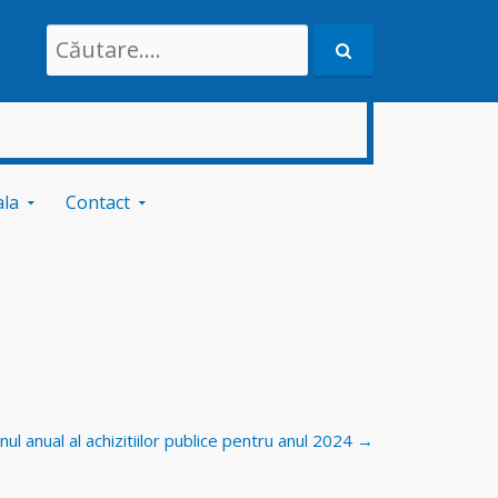
Search
for:
ala
Contact
nul anual al achizitiilor publice pentru anul 2024
→