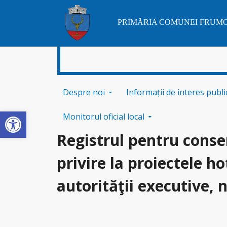
PRIMĂRIA COMUNEI FRUM
Sari la conținut
Despre noi
Informații de interes publi
Deschide bara de unelte
Monitorul oficial local
Registrul pentru conse
privire la proiectele ho
autorităţii executive, 