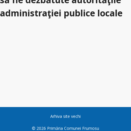
administraţiei publice locale
Arhiva site vechi
©
2026
Primăria Comunei Frumosu