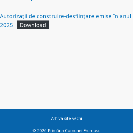
Autorizații de construire-desființare emise în anul
2025
Download
Arhiva site vechi
©
2026
Primăria Comunei Frumosu